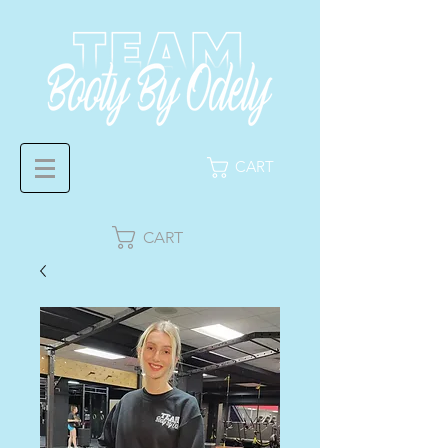
CART
CART